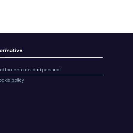
ormative
rattamento dei dati personali
ookie policy