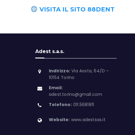
VISITA IL SITO 88DENT
Adest s.a.s.
Indirizzo:
Via Aosta, 64/D –
10154 Torino
Email:
adest.torino@gmail.com
Telefono:
011.5681811
Website:
www.adestsas.it