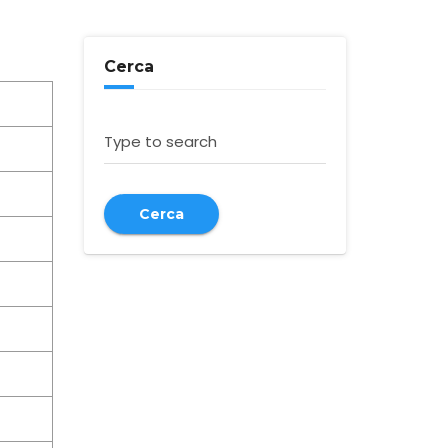
Cerca
Type to search
Cerca