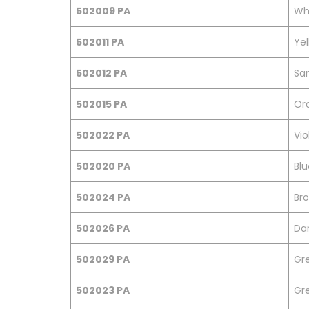
502009 PA
Whi
502011 PA
Yel
502012 PA
San
502015 PA
Or
502022 PA
Vio
502020 PA
Blu
502024 PA
Bro
502026 PA
Dar
502029 PA
Gre
502023 PA
Gr