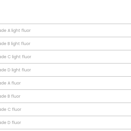
de A light fluor
de B light fluor
de C light fluor
de D light fluor
de A fluor
de B fluor
de C fluor
de D fluor