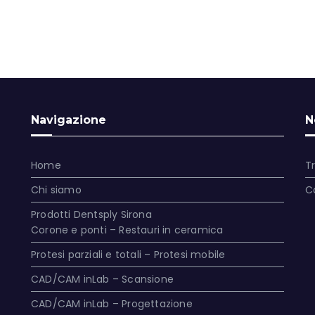
Navigazione
N
Home
T
Chi siamo
C
Prodotti Dentsply Sirona
Corone e ponti – Restauri in ceramica
Protesi parziali e totali – Protesi mobile
CAD/CAM inLab – Scansione
CAD/CAM inLab – Progettazione