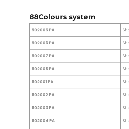
88Colours system
502005 PA
Sha
502006 PA
Sha
502007 PA
Sha
502008 PA
Sha
502001 PA
Sha
502002 PA
Sha
502003 PA
Sha
502004 PA
Sha