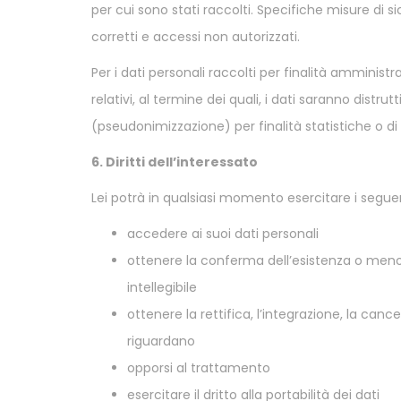
per cui sono stati raccolti. Specifiche misure di si
corretti e accessi non autorizzati.
Per i dati personali raccolti per finalità amministrat
relativi, al termine dei quali, i dati saranno distrut
(pseudonimizzazione) per finalità statistiche o di 
6. Diritti dell’interessato
Lei potrà in qualsiasi momento esercitare i seguenti
accedere ai suoi dati personali
ottenere la conferma dell’esistenza o meno 
intellegibile
ottenere la rettifica, l’integrazione, la canc
riguardano
opporsi al trattamento
esercitare il dritto alla portabilità dei dati