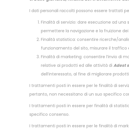
I dati personali raccolti possono essere trattati per
Finalità di servizio: dare esecuzione ad una s
permettere la navigazione e la fruizione dei se
Finalità statistica: consentire ricerche/anali
funzionamento del sito, misurare il traffico 
Finalità di marketing: consentire l’invio di 
relative ai prodotti ed alle attività di
Adest s
dell’interessato, al fine di migliorare prodotti 
I trattamenti posti in essere per le finalità di ser
pertanto, non necessitano di un suo specifico co
I trattamenti posti in essere per finalità di stat
specifico consenso.
I trattamenti posti in essere per le finalità di m