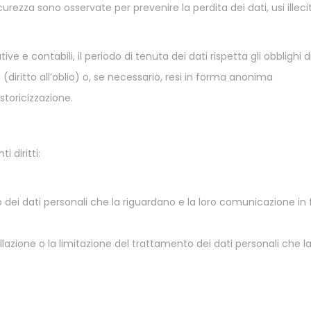
curezza sono osservate per prevenire la perdita dei dati, usi illeci
ive e contabili, il periodo di tenuta dei dati rispetta gli obblighi 
ti (diritto all’oblio) o, se necessario, resi in forma anonima
storicizzazione.
 diritti:
dei dati personali che la riguardano e la loro comunicazione in
ellazione o la limitazione del trattamento dei dati personali che l