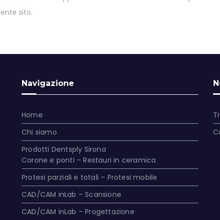
ente sito.
Navigazione
N
Home
T
Chi siamo
C
Prodotti Dentsply Sirona
Corone e ponti – Restauri in ceramica
Protesi parziali e totali – Protesi mobile
CAD/CAM inLab – Scansione
CAD/CAM inLab – Progettazione