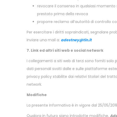
revocare il consenso in qualsiasi momento 
prestato prima della revoca
proporre reclamo all’autorità di controllo
Per esercitare i diritti sopraindicati, segnalare p
inviare una mail a:
adestney@tin.it
7. Link ed altri siti web e social network
I collegamenti a siti web di terzi sono forniti sol
dati personali svolti dalle e sulle piattaforme es
privacy policy stabilite dai relativi titolari del tra
network.
Modifiche
La presente Informativa è in vigore dal 25/05/201
Qualora in futuro siano introdotte modifiche,
Ade