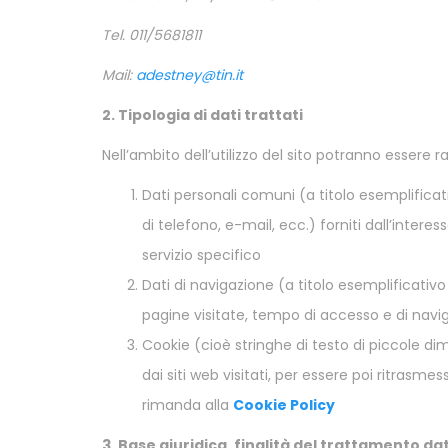
Tel. 011/5681811
Mail:
adestney@tin.it
2. Tipologia di dati trattati
Nell’ambito dell’utilizzo del sito potranno essere ra
Dati personali comuni (a titolo esemplifica
di telefono, e-mail, ecc.) forniti dall’inter
servizio specifico
Dati di navigazione (a titolo esemplificativo
pagine visitate, tempo di accesso e di nav
Cookie (cioè stringhe di testo di piccole dim
dai siti web visitati, per essere poi ritrasmessi
rimanda alla
Cookie Policy
3. Base giuridica, finalità del trattamento da