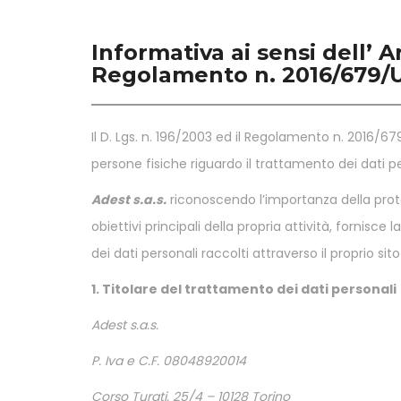
Informativa ai sensi dell’ Ar
Regolamento n. 2016/679/
Il D. Lgs. n. 196/2003 ed il Regolamento n. 2016/679
persone fisiche riguardo il trattamento dei dati pe
Adest s.a.s.
riconoscendo l’importanza della prote
obiettivi principali della propria attività, fornisc
dei dati personali raccolti attraverso il proprio sit
1. Titolare del trattamento dei dati personali
Adest s.a.s.
P. Iva e C.F. 08048920014
Corso Turati, 25/4 – 10128 Torino