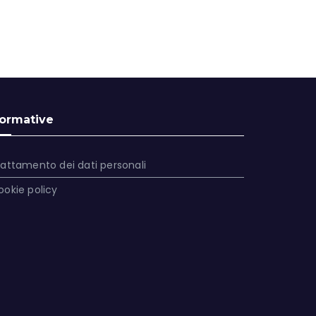
ormative
rattamento dei dati personali
ookie policy