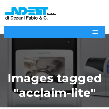
Toggle
Naviga
Images tagged
"acclaim-lite"