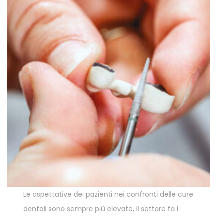
Le aspettative dei pazienti nei confronti delle cure
dentali sono sempre più elevate, il settore fa i