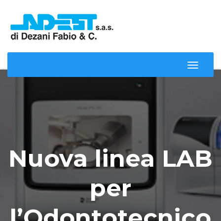
Toggle
Naviga
Nuova linea LAB
per
l’Odontotecnico