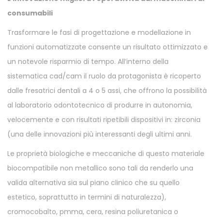
consumabili
Trasformare le fasi di progettazione e modellazione in
funzioni automatizzate consente un risultato ottimizzato e
un notevole risparmio di tempo. All’interno della
sistematica cad/cam il ruolo da protagonista è ricoperto
dalle fresatrici dentali a 4 o 5 assi, che offrono la possibilità
al laboratorio odontotecnico di produrre in autonomia,
velocemente e con risultati ripetibili dispositivi in: zirconia
(una delle innovazioni più interessanti degli ultimi anni.
Le proprietà biologiche e meccaniche di questo materiale
biocompatibile non metallico sono tali da renderlo una
valida alternativa sia sul piano clinico che su quello
estetico, soprattutto in termini di naturalezza),
cromocobalto, pmma, cera, resina poliuretanica o