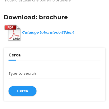
modello virtuale che potremo ottenere.
Download: brochure
Catalogo Laboratorio 88dent
Cerca
Type to search
Cerca