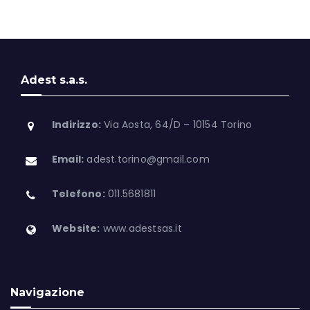
Adest s.a.s.
Indirizzo:
Via Aosta, 64/D – 10154 Torino
Email:
adest.torino@gmail.com
Telefono:
011.5681811
Website:
www.adestsas.it
Navigazione